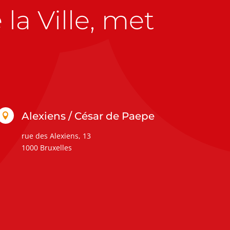
la Ville, met
Alexiens / César de Paepe

rue des Alexiens, 13
1000 Bruxelles