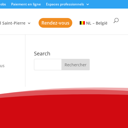
Jobs
Paiement en ligne
Espaces professionnels
Rendez-vous
l Saint-Pierre
NL – België
Search
sus