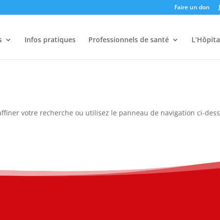
Faire un don
s
Infos pratiques
Professionnels de santé
L’Hôpita
ffiner votre recherche ou utilisez le panneau de navigation ci-des