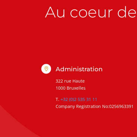
Au coeur de 
Administration

322 rue Haute
1000 Bruxelles
T.
+32 (0)2 535 31 11
Company Registration No:0256963391