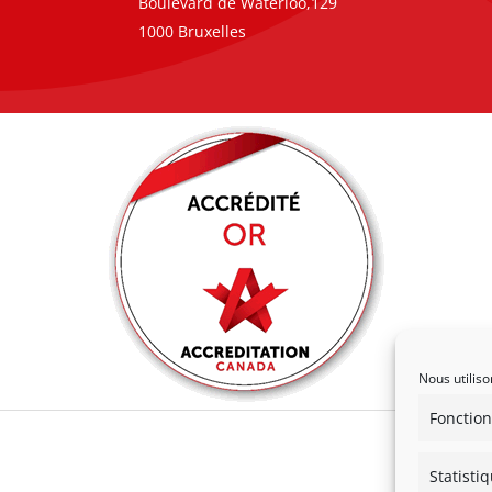
Boulevard de Waterloo,129
1000 Bruxelles
Nous utiliso
Fonction
Statisti