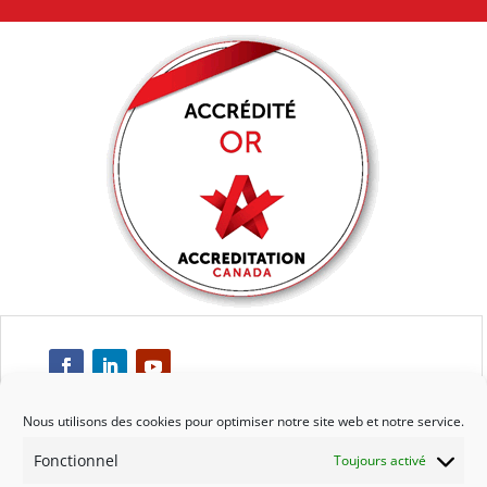
Nous utilisons des cookies pour optimiser notre site web et notre service.
Fonctionnel
Toujours activé
Respect