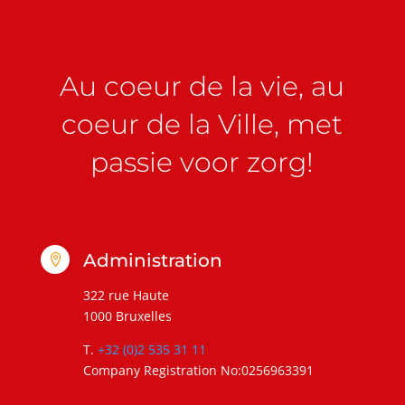
Au coeur de la vie, au
coeur de la Ville, met
passie voor zorg!
Administration

322 rue Haute
1000 Bruxelles
T.
+32 (0)2 535 31 11
Company Registration No:0256963391