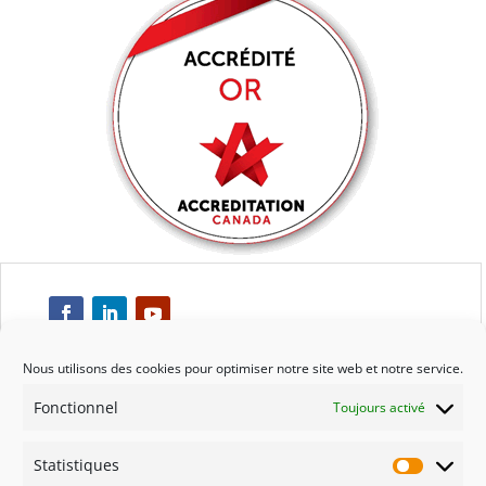
Nous utilisons des cookies pour optimiser notre site web et notre service.
Fonctionnel
Toujours activé
Respect
Statistiques
Engagement
Statisti