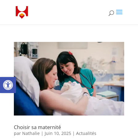
Ouvrir la barre d’outils
Choisir sa maternité
par
Nathalie
|
Juin 10, 2025
|
Actualités