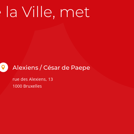
la Ville, met
Alexiens / César de Paepe

rue des Alexiens, 13
1000 Bruxelles