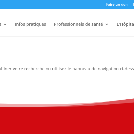
Faire un don
s
Infos pratiques
Professionnels de santé
L’Hôpita
ffiner votre recherche ou utilisez le panneau de navigation ci-des