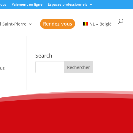
Jobs
Paiement en ligne
Espaces professionnels
Rendez-vous
l Saint-Pierre
NL – België
Search
sus