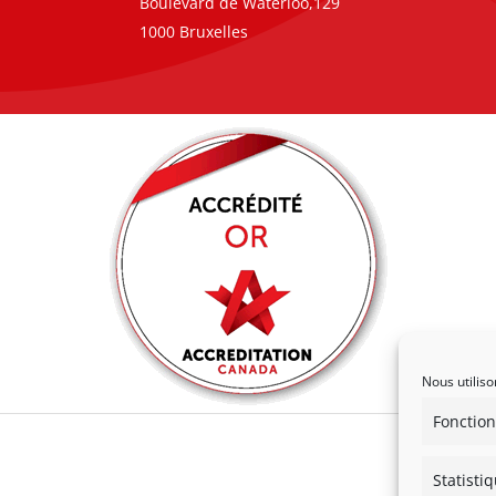
Boulevard de Waterloo,129
1000 Bruxelles
Nous utiliso
Fonction
Statisti