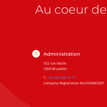
Au coeur de 
Administration

322 rue Haute
1000 Bruxelles
T.
+32 (0)2 535 31 11
Company Registration No:0256963391