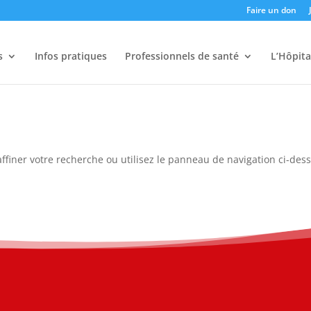
Faire un don
s
Infos pratiques
Professionnels de santé
L’Hôpita
ffiner votre recherche ou utilisez le panneau de navigation ci-des