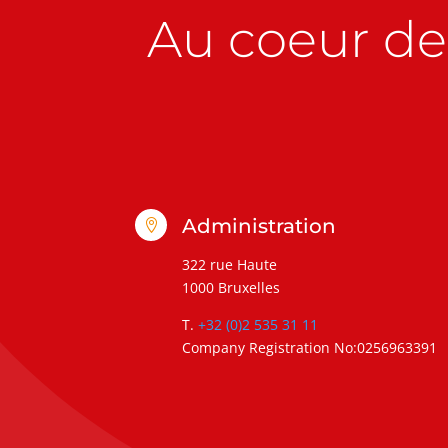
Au coeur de 
Administration

322 rue Haute
1000 Bruxelles
T.
+32 (0)2 535 31 11
Company Registration No:0256963391