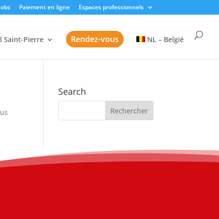
Jobs
Paiement en ligne
Espaces professionnels
Rendez-vous
l Saint-Pierre
NL – België
Search
sus