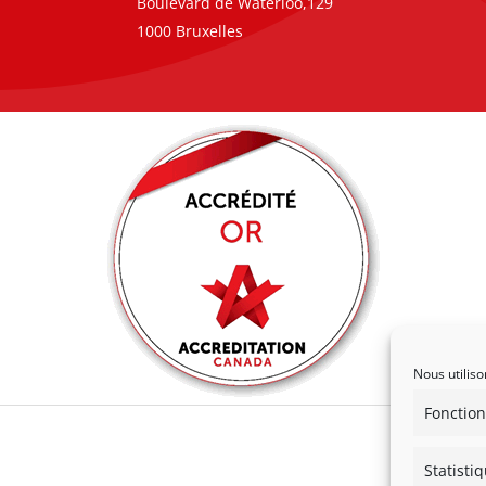
Boulevard de Waterloo,129
1000 Bruxelles
Nous utiliso
Fonction
Statisti