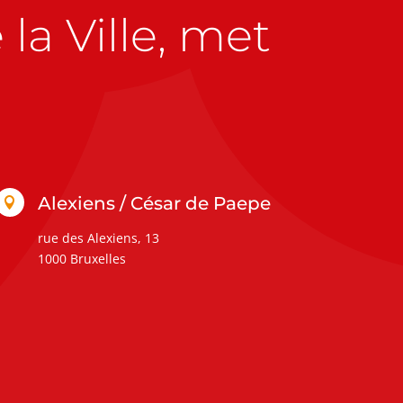
la Ville, met
Alexiens / César de Paepe

rue des Alexiens, 13
1000 Bruxelles