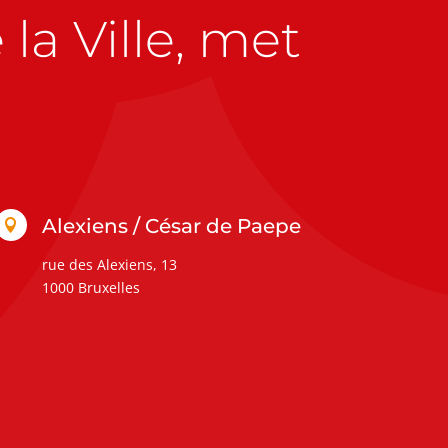
la Ville, met
Alexiens / César de Paepe

rue des Alexiens, 13
1000 Bruxelles