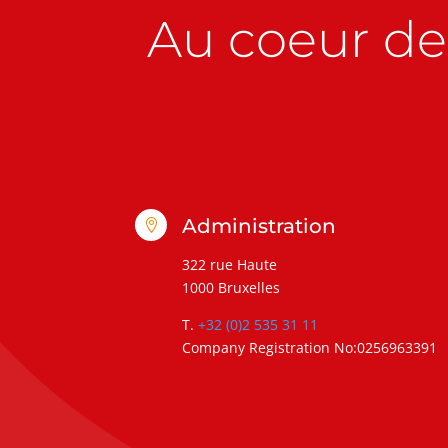
Au coeur de 
Administration

322 rue Haute
1000 Bruxelles
T.
+32 (0)2 535 31 11
Company Registration No:0256963391