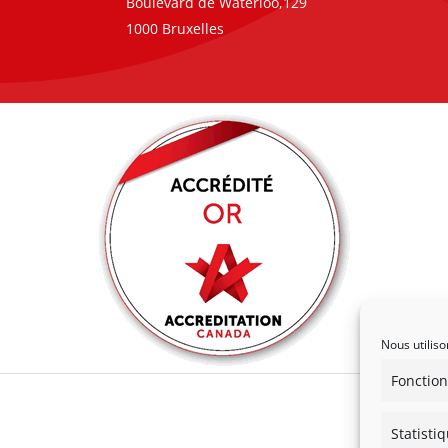
Boulevard de Waterloo,129
1000 Bruxelles
Nous utiliso
Fonction
Statisti