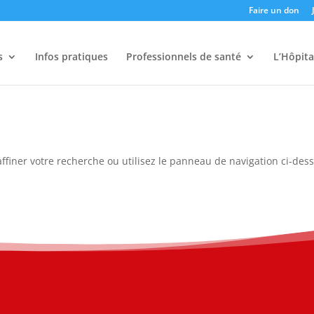
Faire un don
s
Infos pratiques
Professionnels de santé
L’Hôpita
ffiner votre recherche ou utilisez le panneau de navigation ci-des