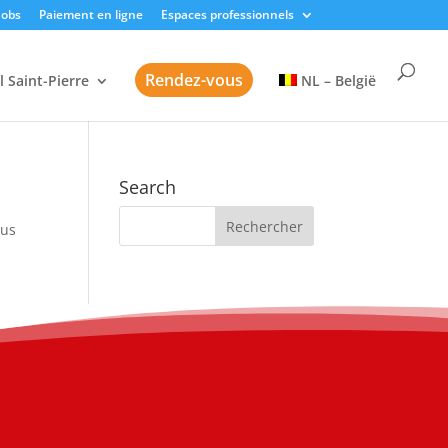
Jobs
Paiement en ligne
Espaces professionnels
Rendez-vous
l Saint-Pierre
NL – België
Search
sus