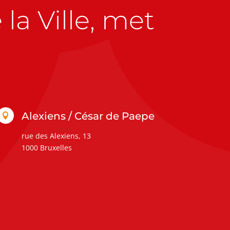
la Ville, met
Alexiens / César de Paepe

rue des Alexiens, 13
1000 Bruxelles