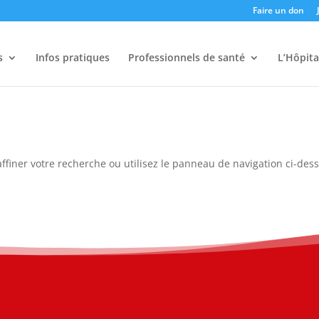
Faire un don
s
Infos pratiques
Professionnels de santé
L’Hôpita
ffiner votre recherche ou utilisez le panneau de navigation ci-des