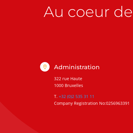
Au coeur de 
Administration

322 rue Haute
1000 Bruxelles
T.
+32 (0)2 535 31 11
Company Registration No:0256963391