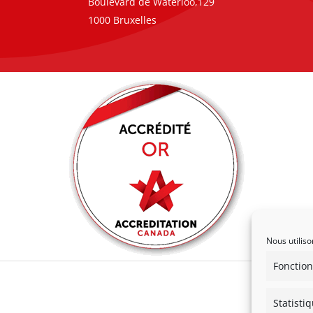
Boulevard de Waterloo,129
1000 Bruxelles
Nous utiliso
Fonction
Statisti