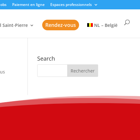
Jobs
Paiement en ligne
Espaces professionnels
Rendez-vous
l Saint-Pierre
NL – België
Search
sus