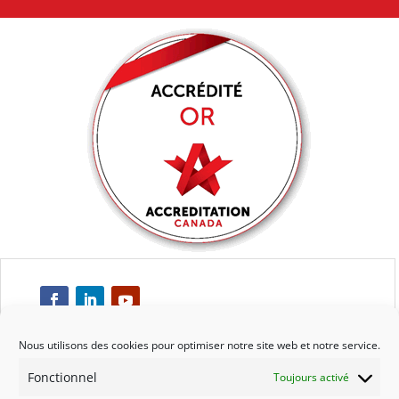
Nous utilisons des cookies pour optimiser notre site web et notre service.
Fonctionnel
Toujours activé
Respect