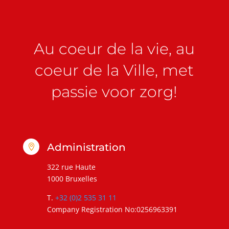
Au coeur de la vie, au
coeur de la Ville, met
passie voor zorg!
Administration

322 rue Haute
1000 Bruxelles
T.
+32 (0)2 535 31 11
Company Registration No:0256963391