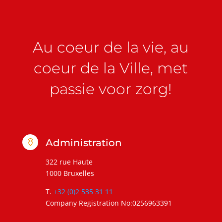
Au coeur de la vie, au
coeur de la Ville, met
passie voor zorg!
Administration

322 rue Haute
1000 Bruxelles
T.
+32 (0)2 535 31 11
Company Registration No:0256963391