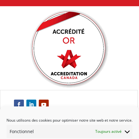
Nous utilisons des cookies pour optimiser notre site web et notre service.
Fonctionnel
Toujours activé
Respect