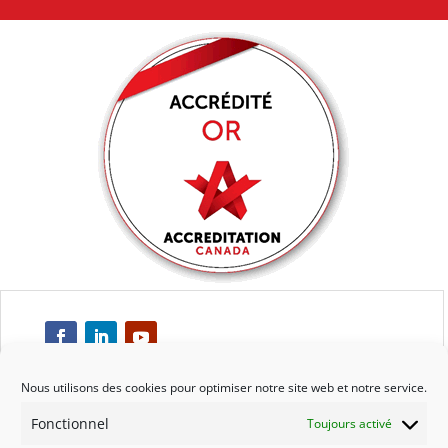
Nous utilisons des cookies pour optimiser notre site web et notre service.
Fonctionnel
Toujours activé
Respect