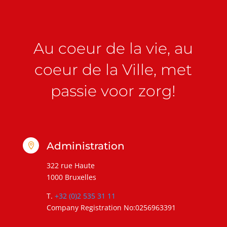
Au coeur de la vie, au
coeur de la Ville, met
passie voor zorg!
Administration

322 rue Haute
1000 Bruxelles
T.
+32 (0)2 535 31 11
Company Registration No:0256963391