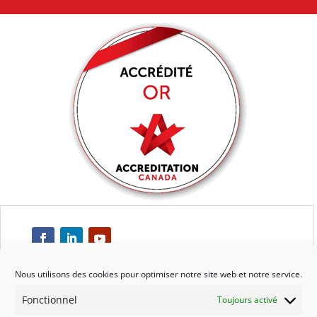
Nous utilisons des cookies pour optimiser notre site web et notre service.
Fonctionnel
Toujours activé
Respect