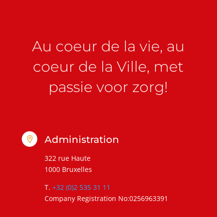
Au coeur de la vie, au
coeur de la Ville, met
passie voor zorg!
Administration

322 rue Haute
1000 Bruxelles
T.
+32 (0)2 535 31 11
Company Registration No:0256963391