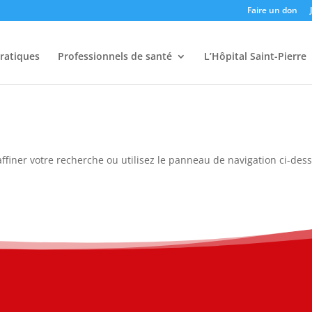
Faire un don
pratiques
Professionnels de santé
L’Hôpital Saint-Pierre
ffiner votre recherche ou utilisez le panneau de navigation ci-des