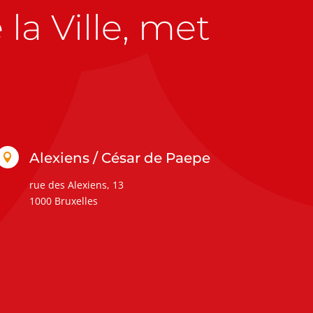
la Ville, met
Alexiens / César de Paepe

rue des Alexiens, 13
1000 Bruxelles