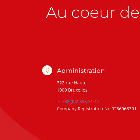
Au coeur de 
Administration

322 rue Haute
1000 Bruxelles
T.
+32 (0)2 535 31 11
Company Registration No:0256963391