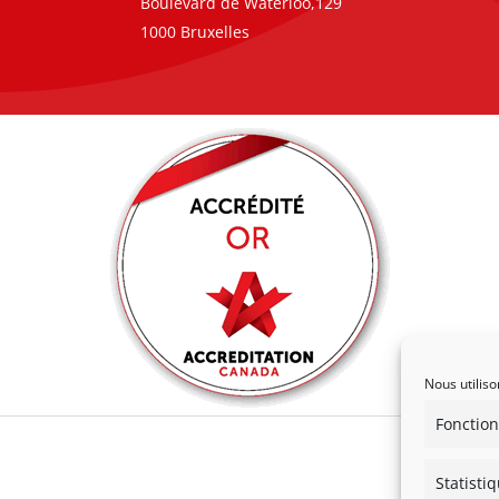
Boulevard de Waterloo,129
1000 Bruxelles
Nous utiliso
Fonction
Statisti