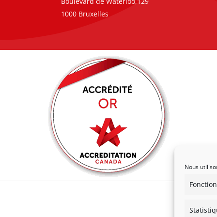
Boulevard de Waterloo,129
1000 Bruxelles
Nous utiliso
Fonction
Statisti