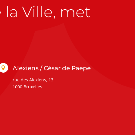
la Ville, met
Alexiens / César de Paepe

rue des Alexiens, 13
1000 Bruxelles