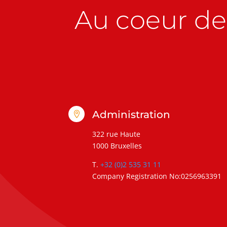
Au coeur de 
Administration

322 rue Haute
1000 Bruxelles
T.
+32 (0)2 535 31 11
Company Registration No:0256963391