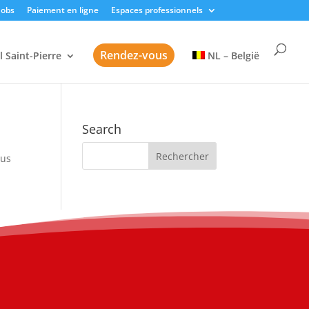
Jobs
Paiement en ligne
Espaces professionnels
Rendez-vous
l Saint-Pierre
NL – België
Search
sus