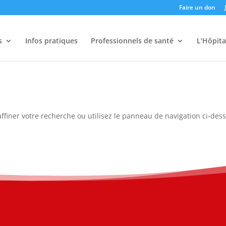
Faire un don
s
Infos pratiques
Professionnels de santé
L’Hôpita
ffiner votre recherche ou utilisez le panneau de navigation ci-des