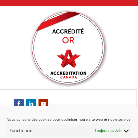
Nous utilisons des cookies pour optimiser notre site web et notre service.
Fonctionnel
Toujours activé
Respect