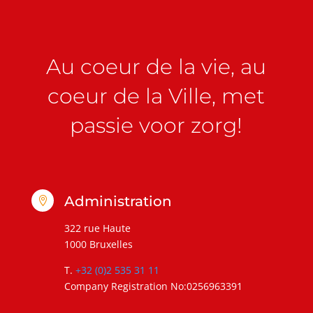
Au coeur de la vie, au
coeur de la Ville, met
passie voor zorg!
Administration

322 rue Haute
1000 Bruxelles
T.
+32 (0)2 535 31 11
Company Registration No:0256963391