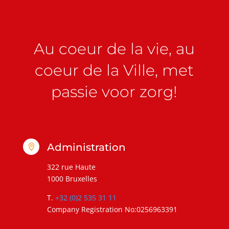
Au coeur de la vie, au
coeur de la Ville, met
passie voor zorg!
Administration

322 rue Haute
1000 Bruxelles
T.
+32 (0)2 535 31 11
Company Registration No:0256963391