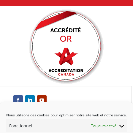
Nous utilisons des cookies pour optimiser notre site web et notre service.
Fonctionnel
Toujours activé
Respect