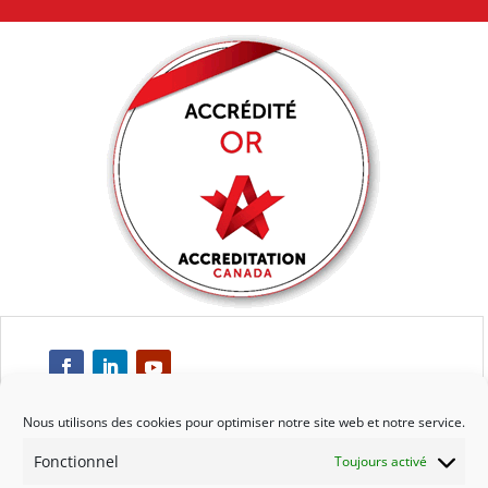
Nous utilisons des cookies pour optimiser notre site web et notre service.
Fonctionnel
Toujours activé
Respect