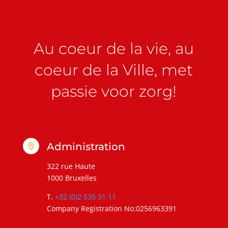
Au coeur de la vie, au
coeur de la Ville, met
passie voor zorg!
Administration

322 rue Haute
1000 Bruxelles
T.
+32 (0)2 535 31 11
Company Registration No:0256963391