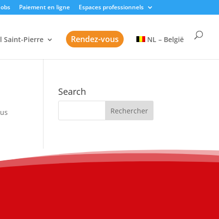
Jobs
Paiement en ligne
Espaces professionnels
Rendez-vous
l Saint-Pierre
NL – België
Search
sus