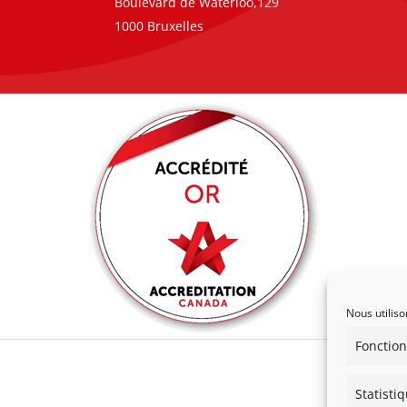
Boulevard de Waterloo,129
1000 Bruxelles
Nous utiliso
Fonction
Statisti