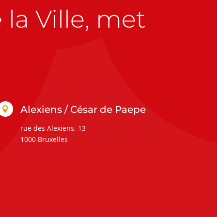
la Ville, met
Alexiens / César de Paepe

rue des Alexiens, 13
1000 Bruxelles