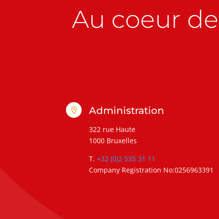
Au coeur de 
Administration

322 rue Haute
1000 Bruxelles
T.
+32 (0)2 535 31 11
Company Registration No:0256963391