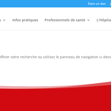
Faire un don
s
Infos pratiques
Professionnels de santé
L’Hôpita
ffiner votre recherche ou utilisez le panneau de navigation ci-des