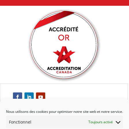
Nous utilisons des cookies pour optimiser notre site web et notre service.
Fonctionnel
Toujours activé
Respect