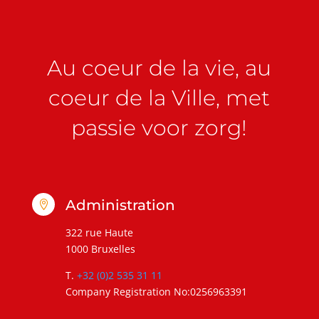
Au coeur de la vie, au
coeur de la Ville, met
passie voor zorg!
Administration

322 rue Haute
1000 Bruxelles
T.
+32 (0)2 535 31 11
Company Registration No:0256963391