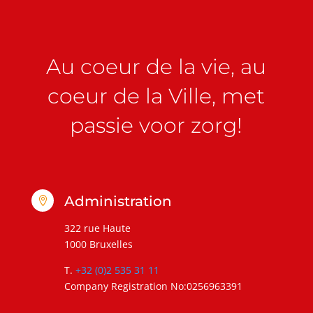
Au coeur de la vie, au
coeur de la Ville, met
passie voor zorg!
Administration

322 rue Haute
1000 Bruxelles
T.
+32 (0)2 535 31 11
Company Registration No:0256963391