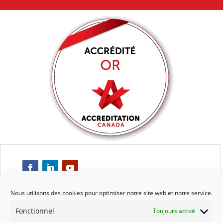
Nous utilisons des cookies pour optimiser notre site web et notre service.
Fonctionnel
Toujours activé
Respect