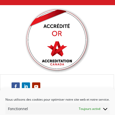
Nous utilisons des cookies pour optimiser notre site web et notre service.
Fonctionnel
Toujours activé
Respect