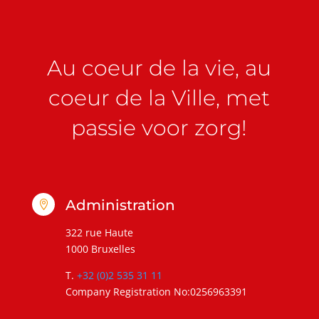
Au coeur de la vie, au
coeur de la Ville, met
passie voor zorg!
Administration

322 rue Haute
1000 Bruxelles
T.
+32 (0)2 535 31 11
Company Registration No:0256963391