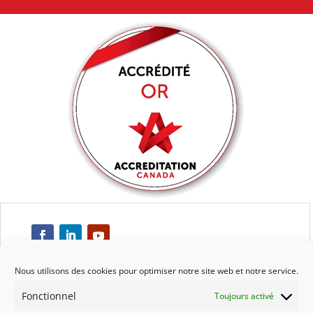
Nous utilisons des cookies pour optimiser notre site web et notre service.
Fonctionnel
Toujours activé
Respect