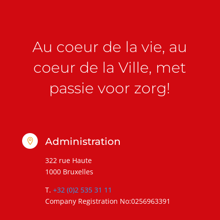
Au coeur de la vie, au
coeur de la Ville, met
passie voor zorg!
Administration

322 rue Haute
1000 Bruxelles
T.
+32 (0)2 535 31 11
Company Registration No:0256963391