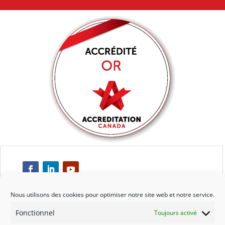
Nous utilisons des cookies pour optimiser notre site web et notre service.
Fonctionnel
Toujours activé
Respect