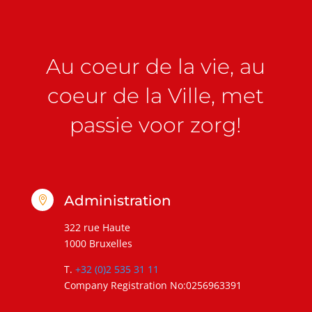
Au coeur de la vie, au
coeur de la Ville, met
passie voor zorg!
Administration

322 rue Haute
1000 Bruxelles
T.
+32 (0)2 535 31 11
Company Registration No:0256963391