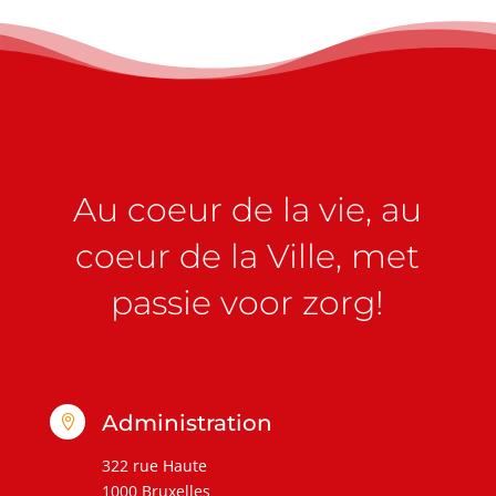
Au coeur de la vie, au
coeur de la Ville, met
passie voor zorg!
Administration

322 rue Haute
1000 Bruxelles