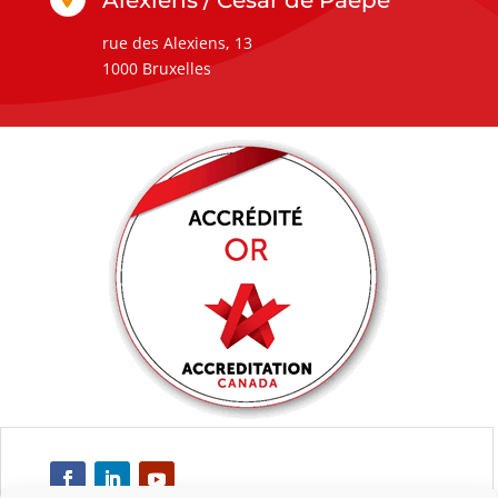
Alexiens / César de Paepe
rue des Alexiens, 13
1000 Bruxelles