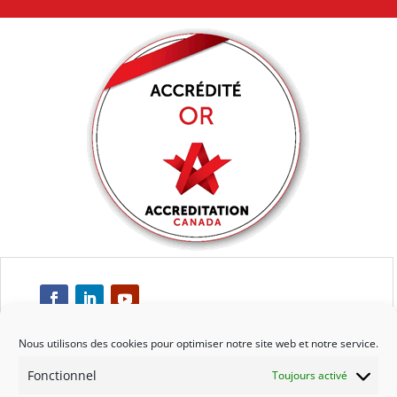
Nous utilisons des cookies pour optimiser notre site web et notre service.
Fonctionnel
Toujours activé
Respect