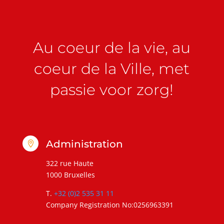
Au coeur de la vie, au
coeur de la Ville, met
passie voor zorg!
Administration

322 rue Haute
1000 Bruxelles
T.
+32 (0)2 535 31 11
Company Registration No:0256963391