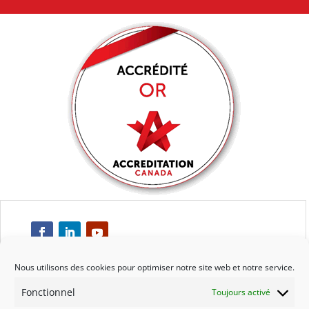
Nous utilisons des cookies pour optimiser notre site web et notre service.
Fonctionnel
Toujours activé
Respect