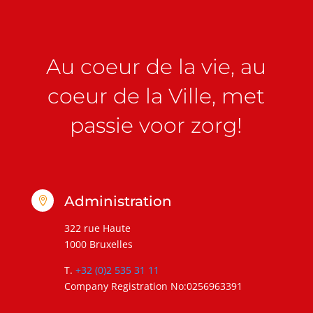
Au coeur de la vie, au
coeur de la Ville, met
passie voor zorg!
Administration

322 rue Haute
1000 Bruxelles
T.
+32 (0)2 535 31 11
Company Registration No:0256963391