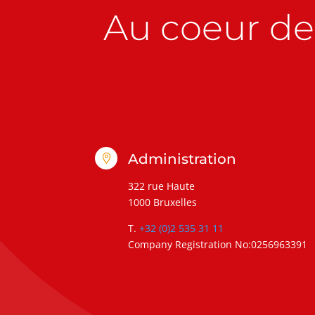
Au coeur de 
Administration

322 rue Haute
1000 Bruxelles
T.
+32 (0)2 535 31 11
Company Registration No:0256963391