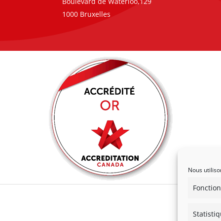
Boulevard de Waterloo,129
1000 Bruxelles
Nous utiliso
Fonction
Statisti