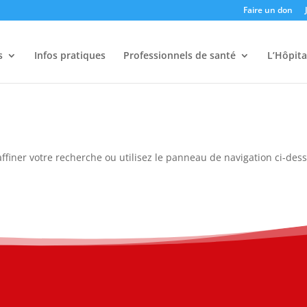
Faire un don
s
Infos pratiques
Professionnels de santé
L’Hôpita
ffiner votre recherche ou utilisez le panneau de navigation ci-des