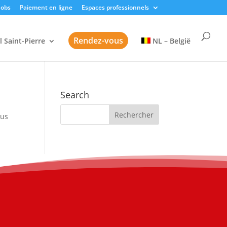
Jobs
Paiement en ligne
Espaces professionnels
Rendez-vous
l Saint-Pierre
NL – België
Search
sus