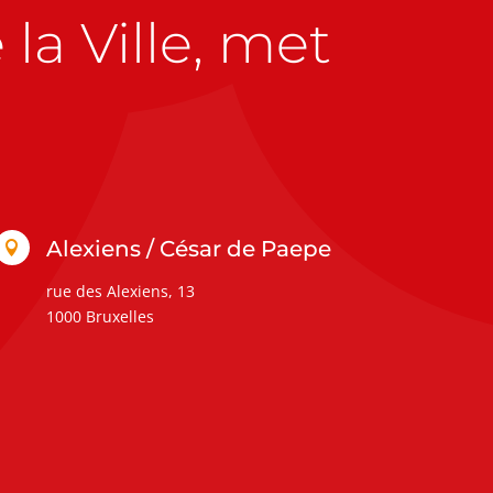
la Ville, met
Alexiens / César de Paepe

rue des Alexiens, 13
1000 Bruxelles