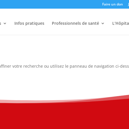
Faire un don
s
Infos pratiques
Professionnels de santé
L’Hôpita
ffiner votre recherche ou utilisez le panneau de navigation ci-des