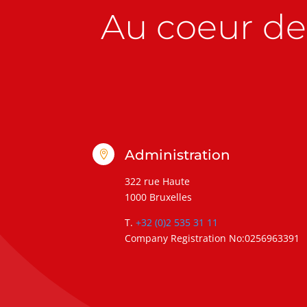
Au coeur de 
Administration

322 rue Haute
1000 Bruxelles
T.
+32 (0)2 535 31 11
Company Registration No:0256963391