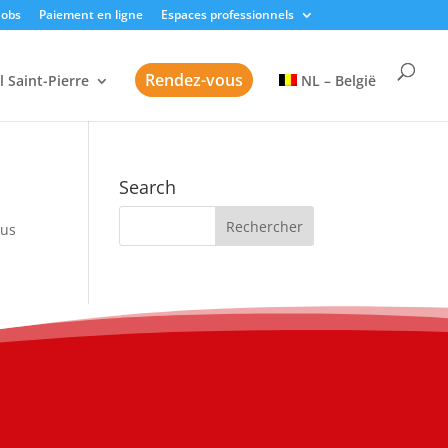
Jobs
Paiement en ligne
Espaces professionnels
Rendez-vous
l Saint-Pierre
NL – België
Search
sus