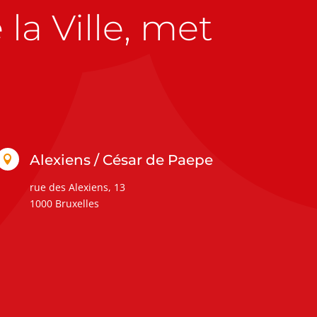
la Ville, met
Alexiens / César de Paepe

rue des Alexiens, 13
1000 Bruxelles