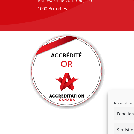
Boulevard de Waterloo,129
1000 Bruxelles
Nous utiliso
Fonction
Statisti