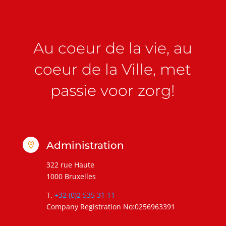
Au coeur de la vie, au
coeur de la Ville, met
passie voor zorg!
Administration

322 rue Haute
1000 Bruxelles
T.
+32 (0)2 535 31 11
Company Registration No:0256963391