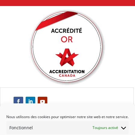
Nous utilisons des cookies pour optimiser notre site web et notre service.
Fonctionnel
Toujours activé
Respect