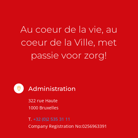
Au coeur de la vie, au
coeur de la Ville, met
passie voor zorg!
Administration

322 rue Haute
1000 Bruxelles
T.
+32 (0)2 535 31 11
Company Registration No:0256963391