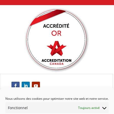
Nous utilisons des cookies pour optimiser notre site web et notre service.
Fonctionnel
Toujours activé
Respect