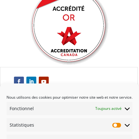
Nous utilisons des cookies pour optimiser notre site web et notre service.
Fonctionnel
Toujours activé
Respect
Statistiques
Engagement
Statisti