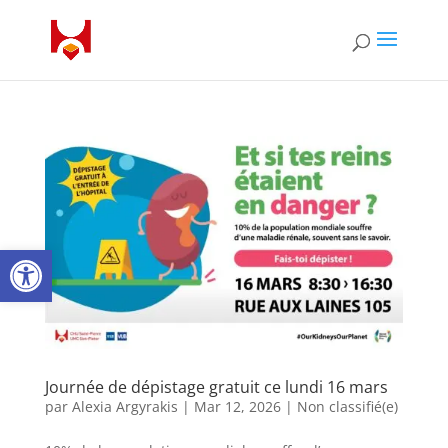
Ouvrir la barre d’outils
Journée de dépistage gratuit ce lundi 16 mars
par
Alexia Argyrakis
|
Mar 12, 2026
|
Non classifié(e)