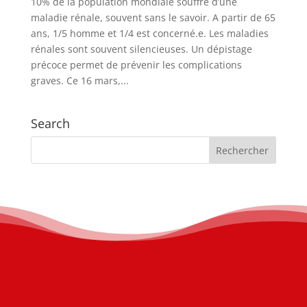
10% de la population mondiale souffre d’une
maladie rénale, souvent sans le savoir. A partir de 65
ans, 1/5 homme et 1/4 est concerné.e. Les maladies
rénales sont souvent silencieuses. Un dépistage
précoce permet de prévenir les complications
graves. Ce 16 mars,...
Search