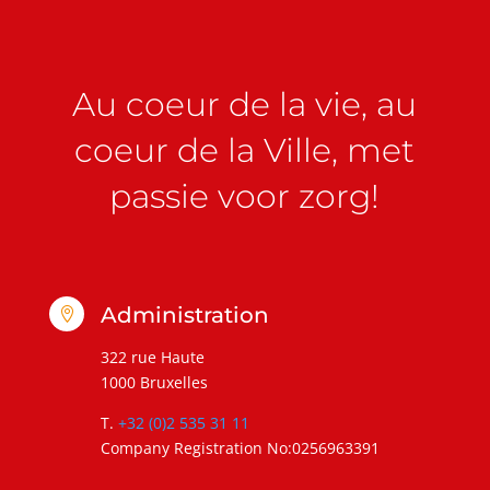
Au coeur de la vie, au
coeur de la Ville, met
passie voor zorg!
Administration

322 rue Haute
1000 Bruxelles
T.
+32 (0)2 535 31 11
Company Registration No:0256963391