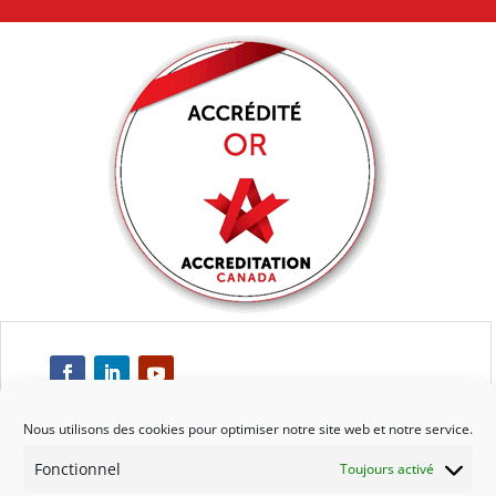
Nous utilisons des cookies pour optimiser notre site web et notre service.
Fonctionnel
Toujours activé
Respect