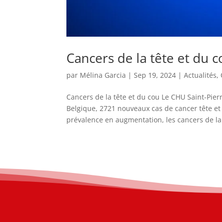
Cancers de la tête et du 
par
Mélina Garcia
|
Sep 19, 2024
|
Actualités
,
Cancers de la tête et du cou Le CHU Saint-Pie
Belgique, 2721 nouveaux cas de cancer tête et 
prévalence en augmentation, les cancers de la.