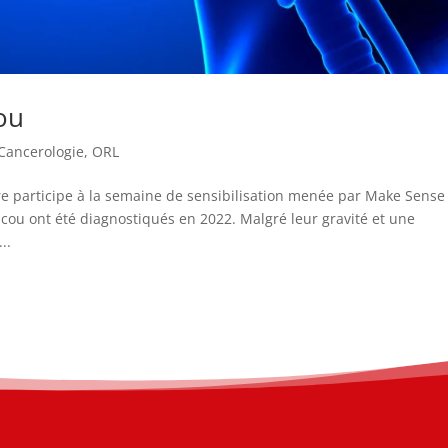
cou
Cancerologie
,
ORL
rre participe à la semaine de sensibilisation menée par Make Sense
cou ont été diagnostiqués en 2022. Malgré leur gravité et une
..