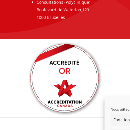
Consultations (Polyclinique)
Boulevard de Waterloo,129
1000 Bruxelles
Nous utiliso
Fonction