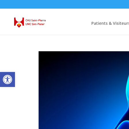
Patients & Visiteur
Ouvrir la barre d’outils