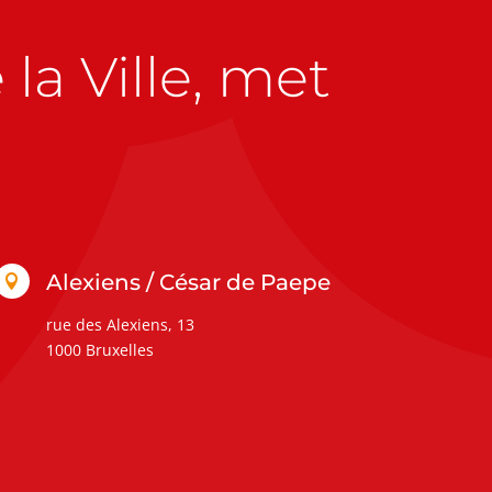
la Ville, met
Alexiens / César de Paepe

rue des Alexiens, 13
1000 Bruxelles