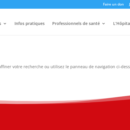
Faire un don
s
Infos pratiques
Professionnels de santé
L’Hôpita
ffiner votre recherche ou utilisez le panneau de navigation ci-des