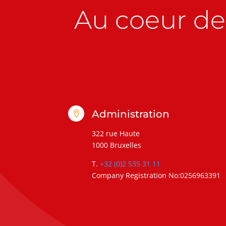
Au coeur de 
Administration

322 rue Haute
1000 Bruxelles
T.
+32 (0)2 535 31 11
Company Registration No:0256963391