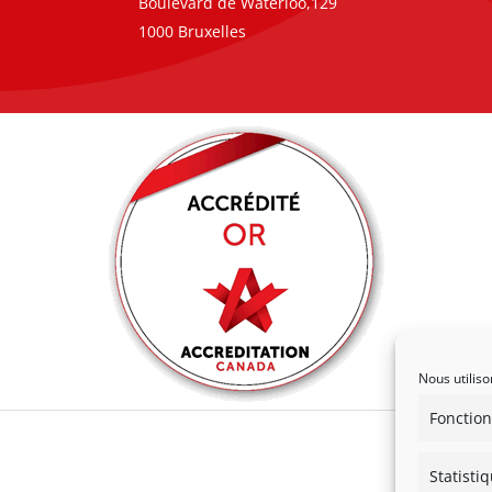
Boulevard de Waterloo,129
1000 Bruxelles
Nous utiliso
Fonction
Statisti