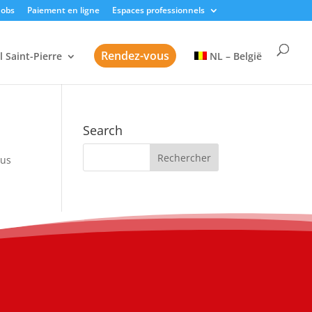
Jobs
Paiement en ligne
Espaces professionnels
Rendez-vous
l Saint-Pierre
NL – België
Search
sus