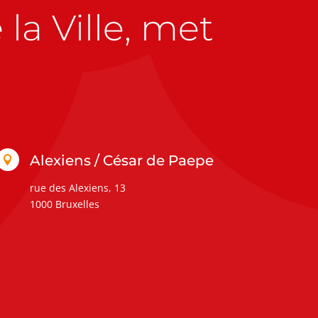
la Ville, met
Alexiens / César de Paepe

rue des Alexiens, 13
1000 Bruxelles