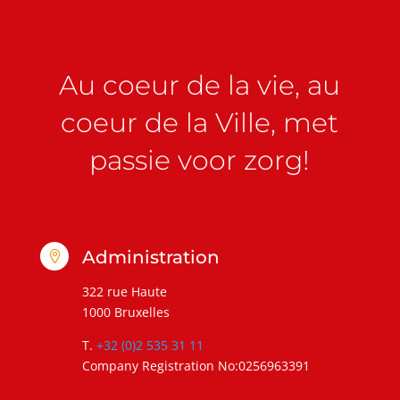
Au coeur de la vie, au
coeur de la Ville, met
passie voor zorg!
Administration

322 rue Haute
1000 Bruxelles
T.
+32 (0)2 535 31 11
Company Registration No:0256963391