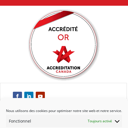
Nous utilisons des cookies pour optimiser notre site web et notre service.
Fonctionnel
Toujours activé
Respect