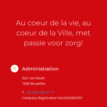
Au coeur de la vie, au
coeur de la Ville, met
passie voor zorg!
Administration

322 rue Haute
1000 Bruxelles
T.
+32 (0)2 535 31 11
Company Registration No:0256963391