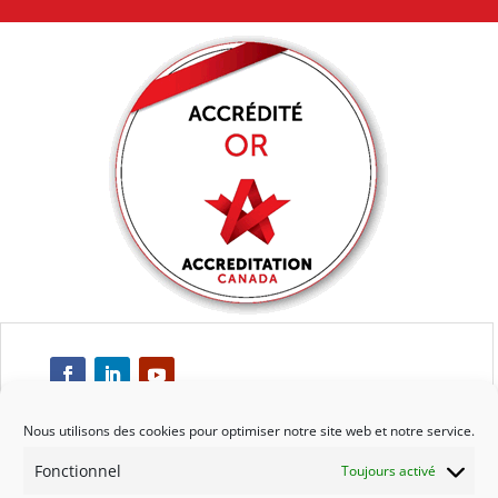
Nous utilisons des cookies pour optimiser notre site web et notre service.
Fonctionnel
Toujours activé
Respect