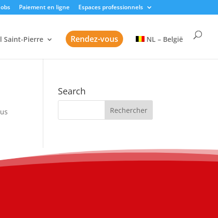
Jobs
Paiement en ligne
Espaces professionnels
Rendez-vous
l Saint-Pierre
NL – België
Search
sus