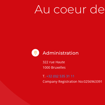
Au coeur de 
Administration

322 rue Haute
1000 Bruxelles
T.
+32 (0)2 535 31 11
Company Registration No:0256963391