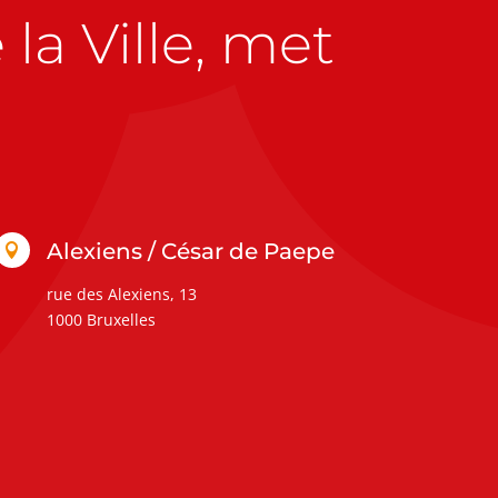
la Ville, met
Alexiens / César de Paepe

rue des Alexiens, 13
1000 Bruxelles