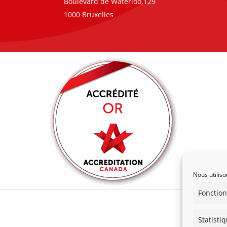
Boulevard de Waterloo,129
1000 Bruxelles
Nous utiliso
Fonction
Statisti