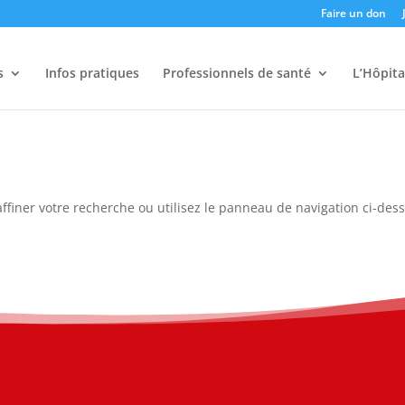
Faire un don
s
Infos pratiques
Professionnels de santé
L’Hôpita
ffiner votre recherche ou utilisez le panneau de navigation ci-des