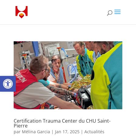
Ouvrir la barre d’outils
Certification Trauma Center du CHU Saint-
Pierre
par
Mélina Garcia
|
Jan 17, 2025
|
Actualités