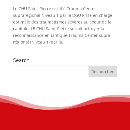
Le CHU Saint-Pierre certifié Trauma Center
suprarégional Niveau 1 par la DGU Prise en charge
optimale des traumatismes sévères au coeur de la
capitale LE CHU Saint-Pierre se voit octroyer la
reconnaissance en tant que Trauma Center supra-
régional (Niveau 1) par la...
Search