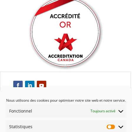
Nous utilisons des cookies pour optimiser notre site web et notre service.
Fonctionnel
Toujours activé
Respect
Statistiques
Engagement
Statisti