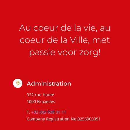
Au coeur de la vie, au
coeur de la Ville, met
passie voor zorg!
Administration

322 rue Haute
1000 Bruxelles
T.
+32 (0)2 535 31 11
Company Registration No:0256963391