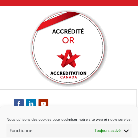
Nous utilisons des cookies pour optimiser notre site web et notre service.
Fonctionnel
Toujours activé
Respect