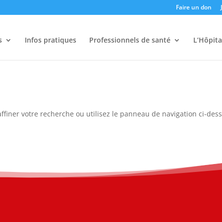
Faire un don
s
Infos pratiques
Professionnels de santé
L’Hôpita
ffiner votre recherche ou utilisez le panneau de navigation ci-des