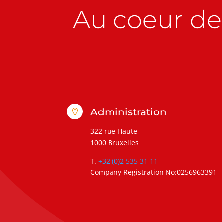
Au coeur de 
Administration

322 rue Haute
1000 Bruxelles
T.
+32 (0)2 535 31 11
Company Registration No:0256963391