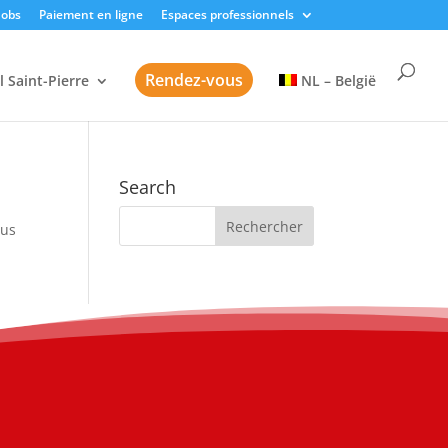
Jobs
Paiement en ligne
Espaces professionnels
Rendez-vous
l Saint-Pierre
NL – België
Search
sus