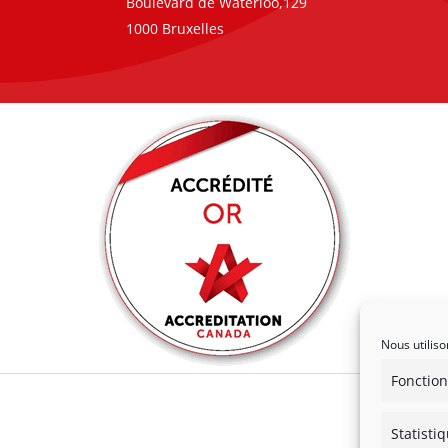
Boulevard de Waterloo,129
1000 Bruxelles
Nous utiliso
Fonction
Statisti