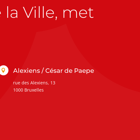
la Ville, met
Alexiens / César de Paepe

rue des Alexiens, 13
1000 Bruxelles