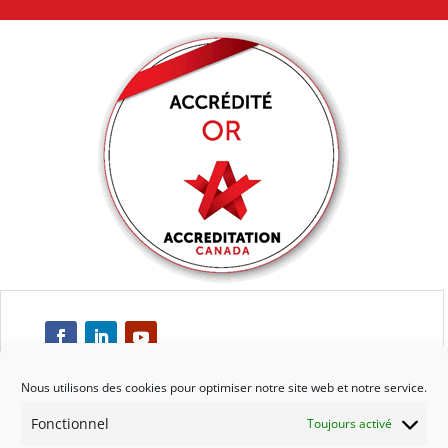
Nous utilisons des cookies pour optimiser notre site web et notre service.
Fonctionnel
Toujours activé
Respect