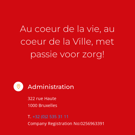
Au coeur de la vie, au
coeur de la Ville, met
passie voor zorg!
Administration

322 rue Haute
1000 Bruxelles
T.
+32 (0)2 535 31 11
Company Registration No:0256963391