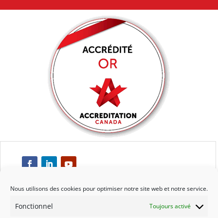
Nous utilisons des cookies pour optimiser notre site web et notre service.
Fonctionnel
Toujours activé
Respect