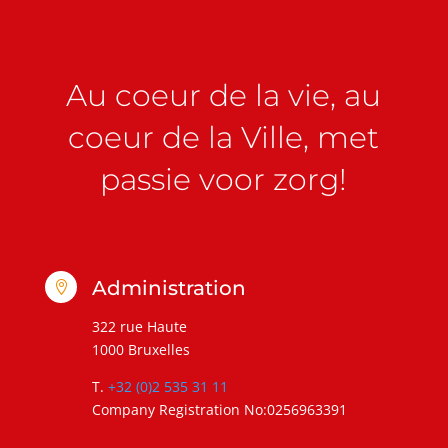
Au coeur de la vie, au
coeur de la Ville, met
passie voor zorg!
Administration

322 rue Haute
1000 Bruxelles
T.
+32 (0)2 535 31 11
Company Registration No:0256963391