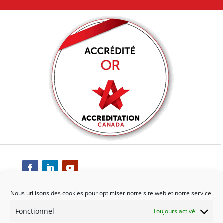
Nous utilisons des cookies pour optimiser notre site web et notre service.
Fonctionnel
Toujours activé
Respect