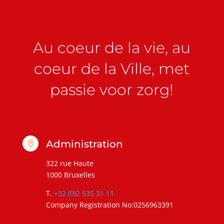
Au coeur de la vie, au
coeur de la Ville, met
passie voor zorg!
Administration

322 rue Haute
1000 Bruxelles
T.
+32 (0)2 535 31 11
Company Registration No:0256963391