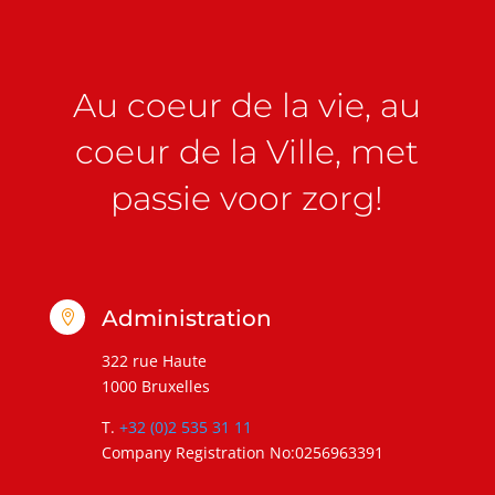
Au coeur de la vie, au
coeur de la Ville, met
passie voor zorg!
Administration

322 rue Haute
1000 Bruxelles
T.
+32 (0)2 535 31 11
Company Registration No:0256963391