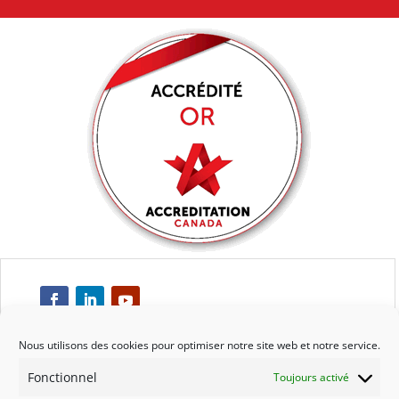
Nous utilisons des cookies pour optimiser notre site web et notre service.
Fonctionnel
Toujours activé
Respect