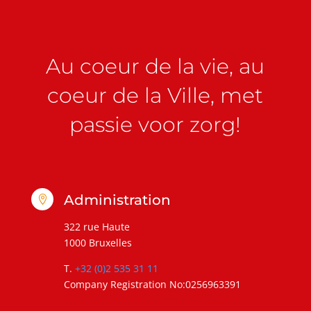
Au coeur de la vie, au
coeur de la Ville, met
passie voor zorg!
Administration

322 rue Haute
1000 Bruxelles
T.
+32 (0)2 535 31 11
Company Registration No:0256963391