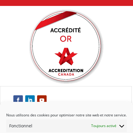
Nous utilisons des cookies pour optimiser notre site web et notre service.
Fonctionnel
Toujours activé
Respect