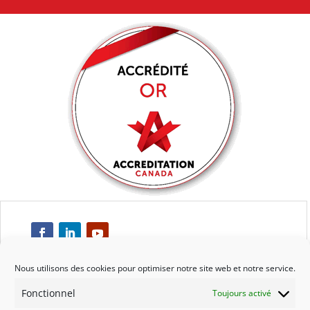
Nous utilisons des cookies pour optimiser notre site web et notre service.
Fonctionnel
Toujours activé
Respect