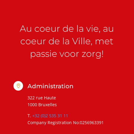
Au coeur de la vie, au
coeur de la Ville, met
passie voor zorg!
Administration

322 rue Haute
1000 Bruxelles
T.
+32 (0)2 535 31 11
Company Registration No:0256963391