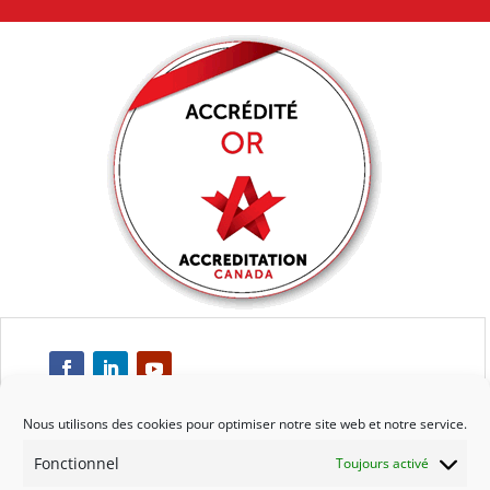
Nous utilisons des cookies pour optimiser notre site web et notre service.
Fonctionnel
Toujours activé
Respect