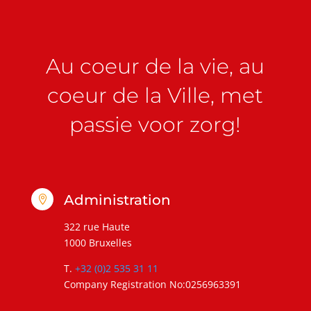
Au coeur de la vie, au
coeur de la Ville, met
passie voor zorg!
Administration

322 rue Haute
1000 Bruxelles
T.
+32 (0)2 535 31 11
Company Registration No:0256963391