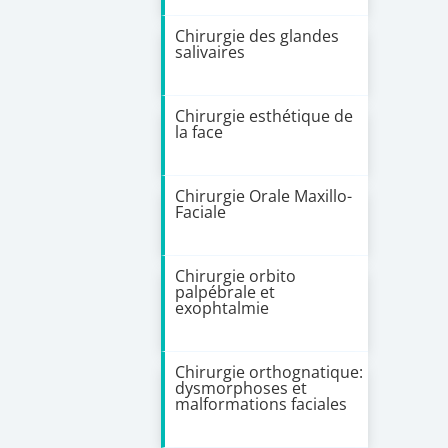
Chirurgie des glandes
salivaires
Chirurgie esthétique de
la face
Chirurgie Orale Maxillo-
Faciale
Chirurgie orbito
palpébrale et
exophtalmie
Chirurgie orthognatique:
dysmorphoses et
malformations faciales