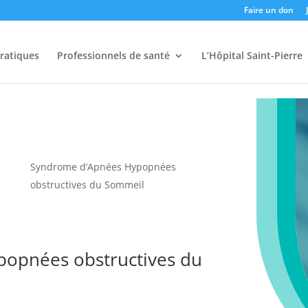
Faire un don
pratiques
Professionnels de santé
L’Hôpital Saint-Pierre
Syndrome d’Apnées Hypopnées
obstructives du Sommeil
opnées obstructives du