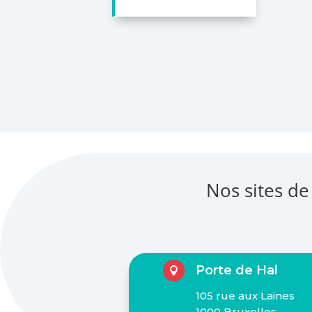
Nos sites de
Porte de Hal

105 rue aux Laines
1000 Bruxelles