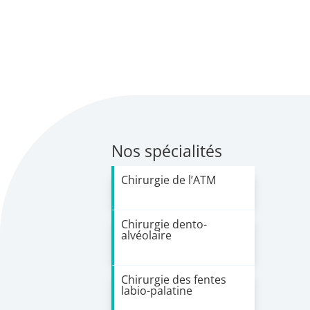
Nos spécialités
Chirurgie de l’ATM
Chirurgie dento-
alvéolaire
Chirurgie des fentes
labio-palatine