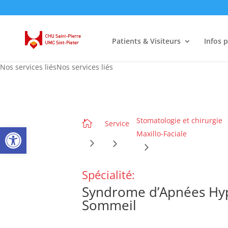
Patients & Visiteurs
Infos 
Nos services liésNos services liés
Stomatologie et chirurgie

Service
Ouvrir la barre d’outils
Maxillo-Faciale
Spécialité:
Syndrome d’Apnées Hyp
Sommeil