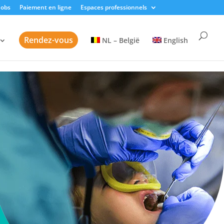
Jobs
Paiement en ligne
Espaces professionnels
Rendez-vous
NL – België
English