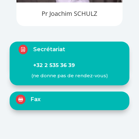
Pr Joachim SCHULZ
Secrétariat

+32 2 535 36 39
(ne donne pas de rendez-vous)
Fax
