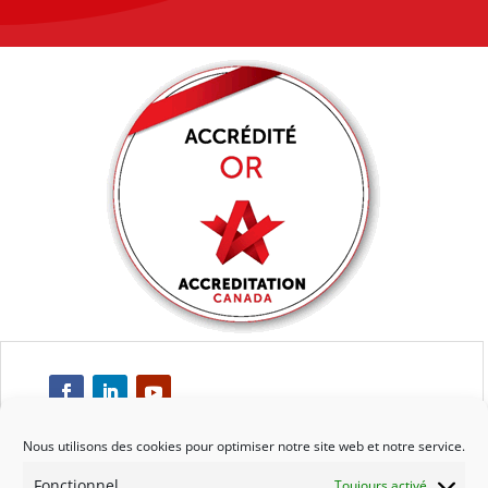
Nous utilisons des cookies pour optimiser notre site web et notre service.
Fonctionnel
Toujours activé