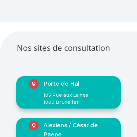
Nos sites de consultation
Porte de Hal

105 Rue aux Laines
1000 Bruxelles
Alexiens / César de

Paepe