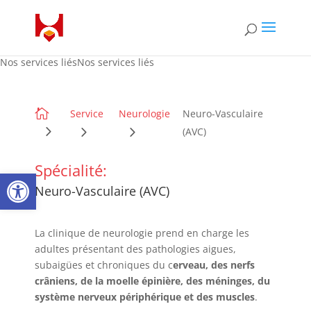
Nos services liésNos services liés

Service
Neurologie
Neuro-Vasculaire
(AVC)
Spécialité:
Ouvrir la barre d’outils
Neuro-Vasculaire (AVC)
La clinique de neurologie prend en charge les
adultes présentant des pathologies aigues,
subaigües et chroniques du c
erveau, des nerfs
crâniens, de la moelle épinière, des méninges, du
système nerveux périphérique et des muscles
.