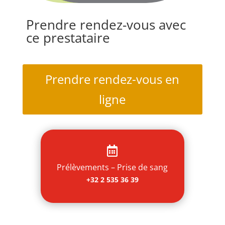
Prendre rendez-vous avec
ce prestataire
Prendre rendez-vous en
ligne

Prélèvements – Prise de sang
+32 2 535 36 39