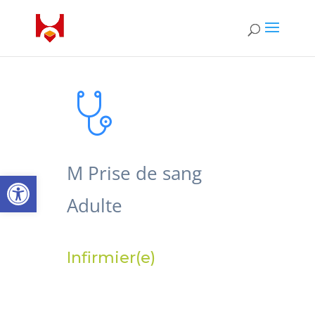
M Prise de sang
Ouvrir la barre d’outils
Adulte
Infirmier(e)