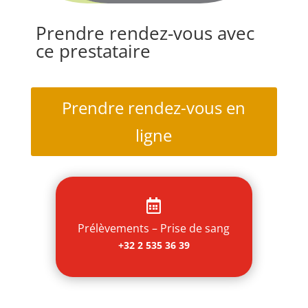
Prendre rendez-vous avec
ce prestataire
Prendre rendez-vous en
ligne

Prélèvements – Prise de sang
+32 2 535 36 39