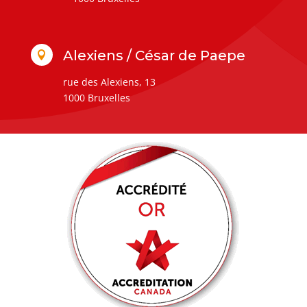
Alexiens / César de Paepe

rue des Alexiens, 13
1000 Bruxelles