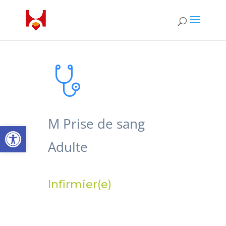
M Prise de sang
Ouvrir la barre d’outils
Adulte
Infirmier(e)